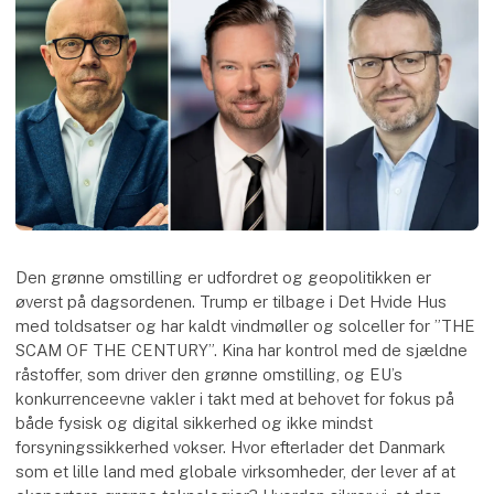
Den grønne omstilling er udfordret og geopolitikken er
øverst på dagsordenen. Trump er tilbage i Det Hvide Hus
med toldsatser og har kaldt vindmøller og solceller for ”THE
SCAM OF THE CENTURY”. Kina har kontrol med de sjældne
råstoffer, som driver den grønne omstilling, og EU’s
konkurrenceevne vakler i takt med at behovet for fokus på
både fysisk og digital sikkerhed og ikke mindst
forsyningssikkerhed vokser. Hvor efterlader det Danmark
som et lille land med globale virksomheder, der lever af at