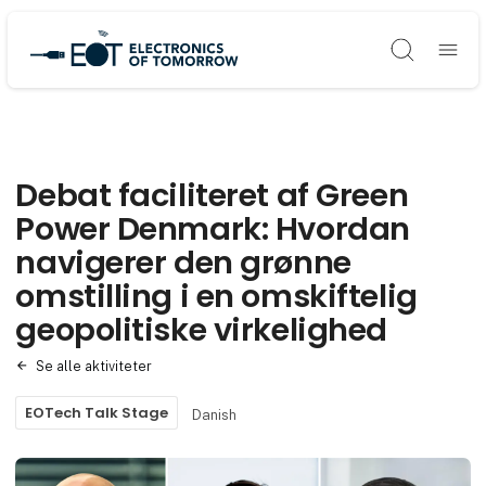
Søg
Debat faciliteret af Green
Power Denmark: Hvordan
navigerer den grønne
omstilling i en omskiftelig
geopolitiske virkelighed
Se alle aktiviteter
EOTech Talk Stage
Danish