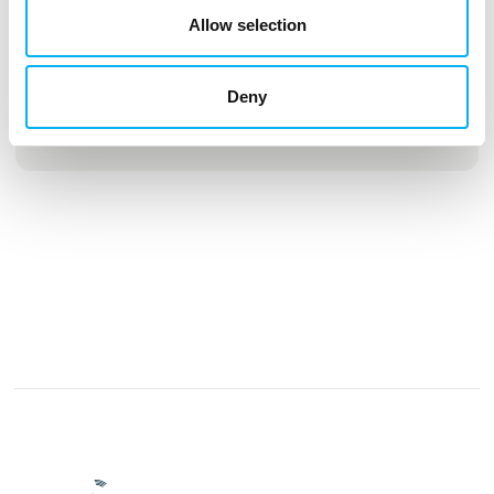
Allow selection
Future Perspectives
Deny
30 September 2025
kl. 12:00
- 12:45