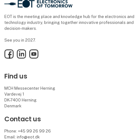
EOT is the meeting place and knowledge hub for the electronics and
technology industry, bringing together innovative professionals and
decision-makers.
See you in 2027.
Facebook
LinkedIn
YouTube
Find us
MCH Messecenter Herning
Vardevej 1
DK-7400 Herning
Denmark
Contact us
Phone: +45 99 26 99 26
Email: info@eot.dk