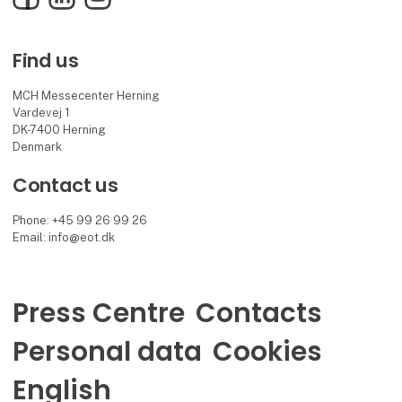
Find us
MCH Messecenter Herning
Vardevej 1
DK-7400 Herning
Denmark
Contact us
Phone: +45 99 26 99 26
Email: info@eot.dk
Press Centre
Contacts
Personal data
Cookies
English