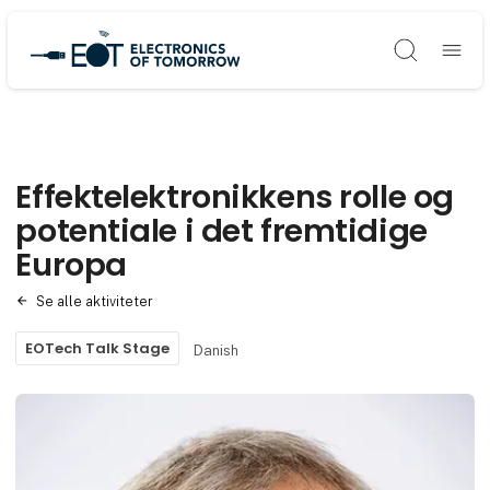
Søg
Effektelektronikkens rolle og
potentiale i det fremtidige
Europa
Se alle aktiviteter
EOTech Talk Stage
Danish