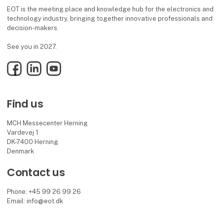
EOT is the meeting place and knowledge hub for the electronics and
technology industry, bringing together innovative professionals and
decision-makers.
See you in 2027.
Facebook
LinkedIn
YouTube
Find us
MCH Messecenter Herning
Vardevej 1
DK-7400 Herning
Denmark
Contact us
Phone: +45 99 26 99 26
Email: info@eot.dk