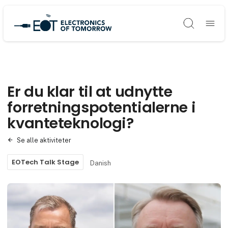
Søg
Er du klar til at udnytte
forretningspotentialerne i
kvanteteknologi?
Se alle aktiviteter
EOTech Talk Stage
Danish