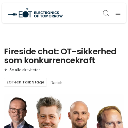
Søg
Fireside chat: OT-sikkerhed
som konkurrencekraft
Se alle aktiviteter
EOTech Talk Stage
Danish