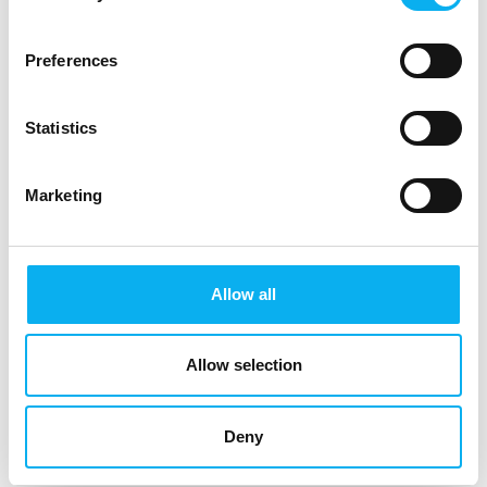
Direktør, Security Tech Space
Moderator
Preferences
Statistics
Marketing
Cyber Security
02 October 2025
Allow all
kl. 13:00
- 13:45
Allow selection
Deny