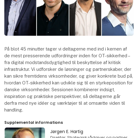
På blot 45 minutter tager vi deltagerne med ind i kernen af
de mest presserende udfordringer inden for OT-sikkerhed –
fra digital modstandsdygtighed til beskyttelse af kritisk
infrastruktur. Vi udforsker de løsninger og partnerskaber, der
kan sikre fremtidens virksomheder, og giver konkrete bud på,
hvordan OT-sikkerhed kan udvikle sig til en styrkeposition for
danske virksomheder. Sessionen kombinerer indsigt,
inspiration og praktiske perspektiver, så deltagerne går
derfra med nye idéer og værktøjer til at omsætte viden til
handling.
Supplemental informations
Jørgen E. Hartig
Direktør, Strategisk rådgiver og partner