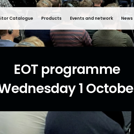
bitor Catalogue
Products
Events and network
News 
EOT programme
Wednesday 1 Octobe